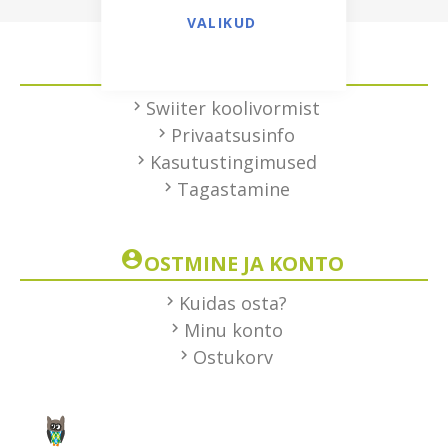
VALIKUD
HEA TEADA
Swiiter koolivormist
Privaatsusinfo
Kasutustingimused
Tagastamine
OSTMINE JA KONTO
Kuidas osta?
Minu konto
Ostukorv