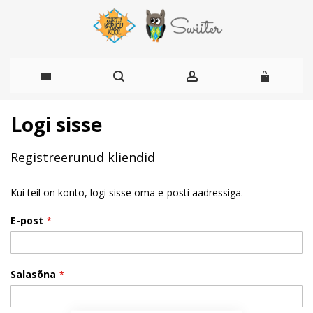
Skip
Logi sisse
to
Registreerunud kliendid
Content
Kui teil on konto, logi sisse oma e-posti aadressiga.
E-post
Salasõna